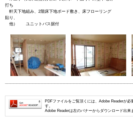
打ち
軒天下地組み、2階床下地ボード敷き、床フローリング
貼り、
他） ユニットバス据付
PDFファイルをご覧頂くには、Adobe Readerが必
す。
Adobe Readerは左のバナーからダウンロード出来