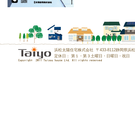
浜松太陽住宅株式会社 〒433-8112静岡県浜松市中央区初
定休日： 第１・第３土曜日・日曜日・祝日